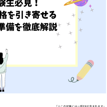
「※この記事には一部PRが含まれます」