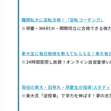
難関私大に逆転合格！「逆転コーチング」
※早慶・MARCH・関関同立に合格できる強
東大生に毎日勉強を教えてもらえる！東大毎
※24時間質問し放題！オンライン自習室使
現役の東大・旧帝大・早慶生が指導|スタディ
※東大式「逆授業」で学力を伸ばす！夢の志