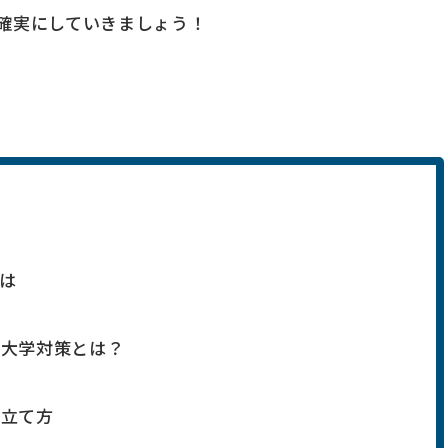
確実にしていきましょう！
は
立大学対策とは？
の立て方