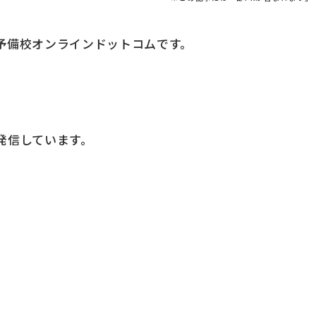
予備校オンラインドットコムです。
発信しています。