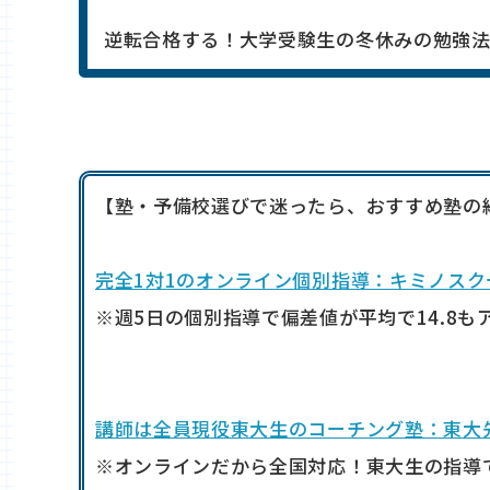
逆転合格する！大学受験生の冬休みの勉強
【塾・予備校選びで迷ったら、おすすめ塾の
完全1対1のオンライン個別指導：キミノスク
※週5日の個別指導で偏差値が平均で14.8も
講師は全員現役東大生のコーチング塾：東大
※オンラインだから全国対応！東大生の指導