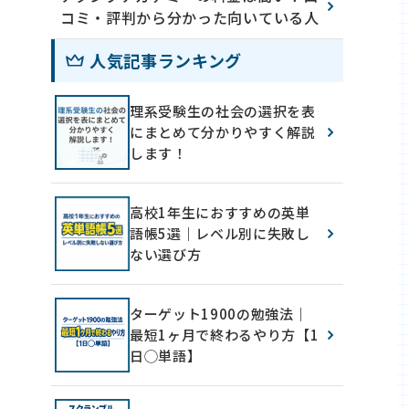
コミ・評判から分かった向いている人
人気記事ランキング
理系受験生の社会の選択を表
にまとめて分かりやすく解説
します！
高校1年生におすすめの英単
語帳5選｜レベル別に失敗し
ない選び方
ターゲット1900の勉強法｜
最短1ヶ月で終わるやり方【1
日◯単語】