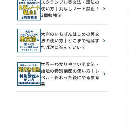
スクランブル英文法・語法の
使い方｜丸写しノート禁止！
3周勉強法
大岩のいちばんはじめの英文
法の使い方｜どこまで理解す
れば次に進んでいい？
世界一わかりやすい英文法・
語法の特別講座の使い方｜レ
ベル・終わった後にやる参考
書