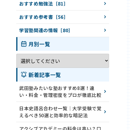
おすすめ勉強法［81］
おすすめ参考書［56］
学習塾関連の情報［80］
月別一覧
新着記事一覧
武田塾みたいな塾おすすめ8選！違
い・料金・管理密度をプロが徹底比較
日本史語呂合わせ一覧｜大学受験で覚
えるべき50選と効率的な暗記法
アクシブアカデミーの料金は高い？口