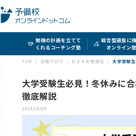
勉強の計画を立てて
総合型選抜に
くれるコーチング塾
オンライン
TOP
合格ブログ
おすすめ勉強法
大学受験生
大学受験生必見！冬休みに合
徹底解説
2024/10/09