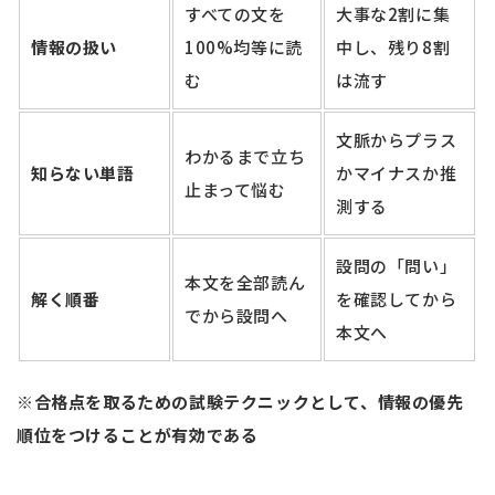
すべての文を
大事な2割に集
情報の扱い
100%均等に読
中し、残り8割
む
は流す
文脈からプラス
わかるまで立ち
知らない単語
かマイナスか推
止まって悩む
測する
設問の「問い」
本文を全部読ん
解く順番
を確認してから
でから設問へ
本文へ
※合格点を取るための試験テクニックとして、情報の優先
順位をつけることが有効である