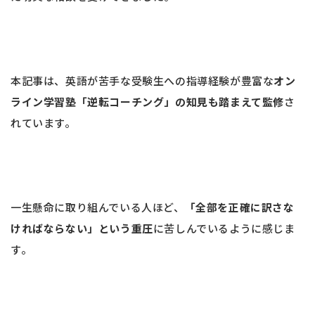
本記事は、英語が苦手な受験生への指導経験が豊富な
オン
ライン学習塾「逆転コーチング」の知見も踏まえて監修
さ
れています。
一生懸命に取り組んでいる人ほど、
「全部を正確に訳さな
ければならない」という重圧
に苦しんでいるように感じま
す。