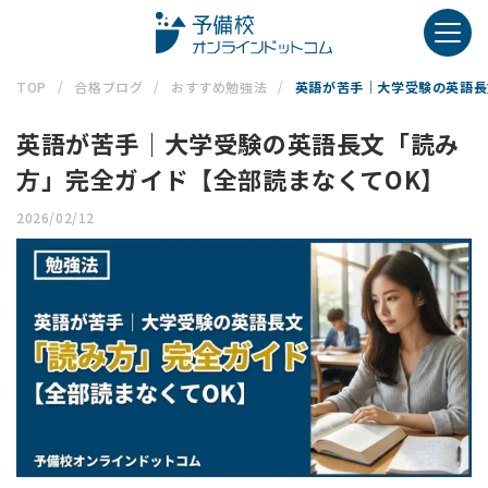
TOP
合格ブログ
おすすめ勉強法
英語が苦手｜大学受験の英語長
英語が苦手｜大学受験の英語長文「読み
方」完全ガイド【全部読まなくてOK】
2026/02/12