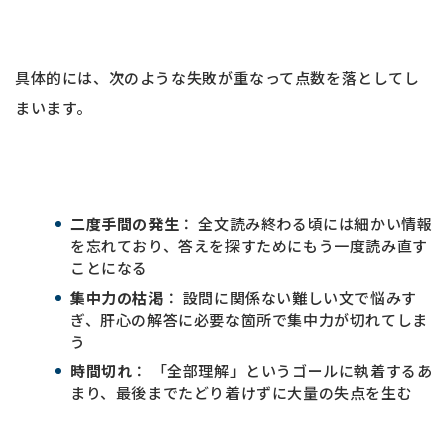
具体的には、次のような失敗が重なって点数を落としてし
まいます。
二度手間の発生
： 全文読み終わる頃には細かい情報
を忘れており、答えを探すためにもう一度読み直す
ことになる
集中力の枯渇
： 設問に関係ない難しい文で悩みす
ぎ、肝心の解答に必要な箇所で集中力が切れてしま
う
時間切れ
： 「全部理解」というゴールに執着するあ
まり、最後までたどり着けずに大量の失点を生む