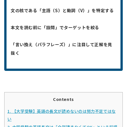
文の核である「主語（S）と動詞（V）」を特定する
本文を読む前に「設問」でターゲットを絞る
「言い換え（パラフレーズ）」に注目して正解を見
抜く
Contents
1.
【大学受験】英語の長文が読めないのは努力不足ではな
い
2.
大学受験の英語長文は「全部読まなくてOK」という前提