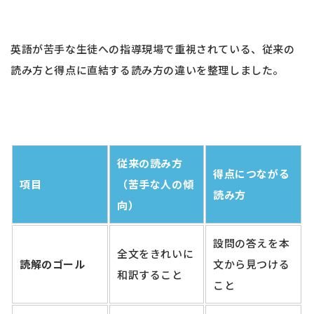
英語が苦手な生徒への指導現場で重視されている、従来の
読み方と得点に直結する読み方の違いを整理しました。
従来の読み方
得点につながる
項目
（苦手な人の傾
読み方
向）
設問の答えを本
全文をきれいに
読解のゴール
文から見つける
和訳すること
こと