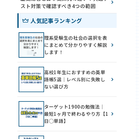
スト対策で確認すべき4つの範囲
人気記事ランキング
理系受験生の社会の選択を表
にまとめて分かりやすく解説
します！
高校1年生におすすめの英単
語帳5選｜レベル別に失敗し
ない選び方
ターゲット1900の勉強法｜
最短1ヶ月で終わるやり方【1
日◯単語】