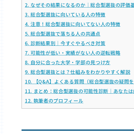
2.
なぜその結果になるのか｜総合型選抜の評価
3.
総合型選抜に向いている人の特徴
4.
注意！総合型選抜に向いてない人の特徴
5.
総合型選抜で落ちる人の共通点
6.
診断結果別｜今すぐやるべき対策
7.
可能性が低い・実績がない人の逆転戦略
8.
自分に合った大学・学部の見つけ方
9.
総合型選抜とは？仕組みをわかりやすく解説
10.
【Q&A】よくある質問（総合型選抜の疑問
11.
まとめ：総合型選抜の可能性診断｜あなたは
12.
執筆者のプロフィール