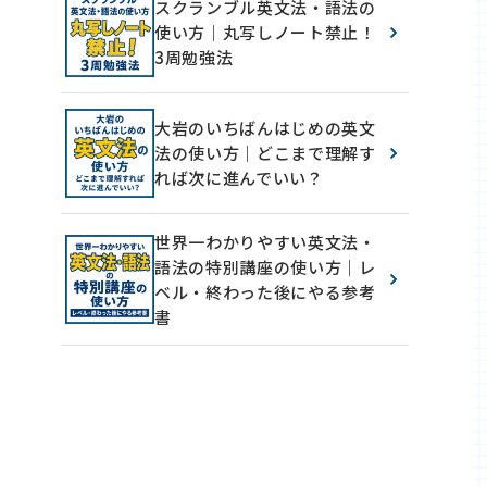
スクランブル英文法・語法の
使い方｜丸写しノート禁止！
3周勉強法
大岩のいちばんはじめの英文
法の使い方｜どこまで理解す
れば次に進んでいい？
世界一わかりやすい英文法・
語法の特別講座の使い方｜レ
ベル・終わった後にやる参考
書