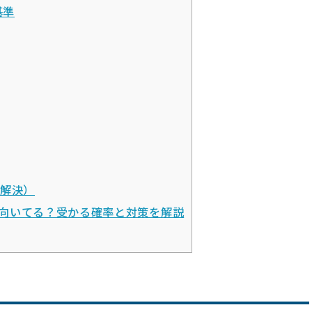
基準
を解決）
向いてる？受かる確率と対策を解説