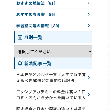
おすすめ勉強法［81］
おすすめ参考書［56］
学習塾関連の情報［80］
月別一覧
新着記事一覧
日本史語呂合わせ一覧｜大学受験で覚
えるべき50選と効率的な暗記法
アクシブアカデミーの料金は高い？口
コミ・評判から分かった向いている人
歴史総合と日本史探究の違い！共通テ