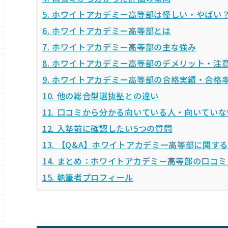
5.
ホワイトアカデミー高等部は怪しい・やばい
6.
ホワイトアカデミー高等部とは
7.
ホワイトアカデミー高等部の主な強み
8.
ホワイトアカデミー高等部のデメリット・注
9.
ホワイトアカデミー高等部の合格実績・合格
10.
他の総合型選抜塾との違い
11.
口コミから分かる向いている人・向いていな
12.
入塾前に確認したい5つの質問
13.
【Q&A】ホワイトアカデミー高等部に関す
14.
まとめ：ホワイトアカデミー高等部の口コミ
15.
執筆者プロフィール