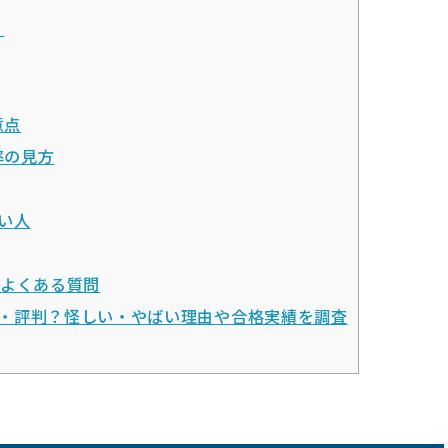
？
意点
率の見方
い人
るよくある質問
・評判？怪しい・やばい理由や合格実績を調査