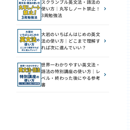
スクランブル英文法・語法の
使い方｜丸写しノート禁止！
3周勉強法
大岩のいちばんはじめの英文
法の使い方｜どこまで理解す
れば次に進んでいい？
世界一わかりやすい英文法・
語法の特別講座の使い方｜レ
ベル・終わった後にやる参考
書