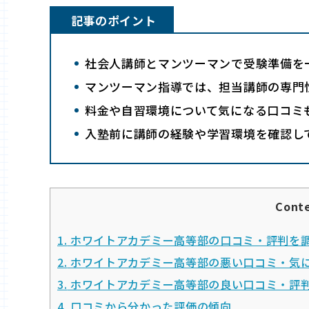
記事のポイント
社会人講師とマンツーマンで受験準備を
マンツーマン指導では、担当講師の専門
料金や自習環境について気になる口コミ
入塾前に講師の経験や学習環境を確認し
Cont
1.
ホワイトアカデミー高等部の口コミ・評判を
2.
ホワイトアカデミー高等部の悪い口コミ・気
3.
ホワイトアカデミー高等部の良い口コミ・評
4.
口コミから分かった評価の傾向