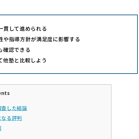
一貫して進められる
性や指導方針が満足度に影響する
も確認できる
て他塾と比較しよう
ents
調査した結論
になる評判
判