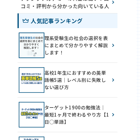
コミ・評判から分かった向いている人
人気記事ランキング
理系受験生の社会の選択を表
にまとめて分かりやすく解説
します！
高校1年生におすすめの英単
語帳5選｜レベル別に失敗し
ない選び方
ターゲット1900の勉強法｜
最短1ヶ月で終わるやり方【1
日◯単語】