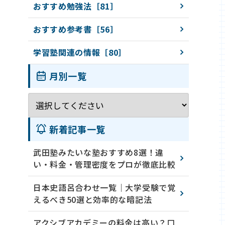
おすすめ勉強法［81］
おすすめ参考書［56］
学習塾関連の情報［80］
月別一覧
新着記事一覧
武田塾みたいな塾おすすめ8選！違
い・料金・管理密度をプロが徹底比較
日本史語呂合わせ一覧｜大学受験で覚
えるべき50選と効率的な暗記法
アクシブアカデミーの料金は高い？口