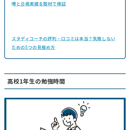
噂と合格実績を取材で検証
スタディコーチの評判・口コミは本当？失敗しない
ための5つの見極め方
高校1年生の勉強時間