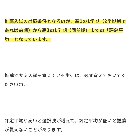
推薦入試の出願条件となるのが、高1の1学期（2学期制で
あれば前期）から高3の1学期（同前期）までの「評定平
均」となっています。
推薦で大学入試を考えている生徒は、必ず覚えておいてく
ださいね。
評定平均が高いと選択肢が増えて、評定平均が低いと推薦
が貰えないことがあります。