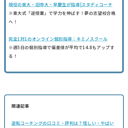
現役の東大・旧帝大・早慶生が指導|スタディコーチ
※東大式「逆授業」で学力を伸ばす！夢の志望校合格
へ！
完全1対1のオンライン個別指導：キミノスクール
※週5日の個別指導で偏差値が平均で14.8もアップす
る！
関連記事
逆転コーチングの口コミ・評判は？怪しい・やばい