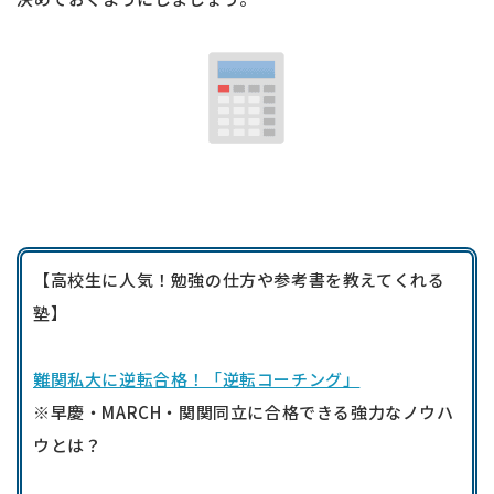
【高校生に人気！勉強の仕方や参考書を教えてくれる
塾】
難関私大に逆転合格！「逆転コーチング」
※早慶・MARCH・関関同立に合格できる強力なノウハ
ウとは？