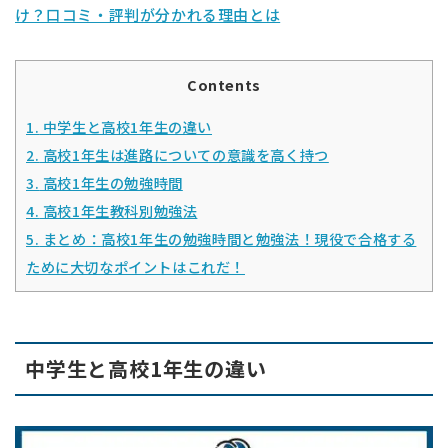
け？口コミ・評判が分かれる理由とは
Contents
1.
中学生と高校1年生の違い
2.
高校1年生は進路についての意識を高く持つ
3.
高校1年生の勉強時間
4.
高校1年生教科別勉強法
5.
まとめ：高校1年生の勉強時間と勉強法！現役で合格する
ために大切なポイントはこれだ！
中学生と高校1年生の違い