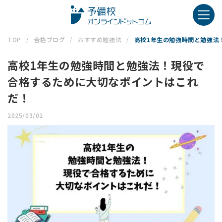
TOP
合格ブログ
おすすめ勉強法
高校1年生の勉強時間と勉強法
高校1年生の勉強時間と勉強法！現役で
合格するために大切なポイントはこれ
だ！
2025/03/02