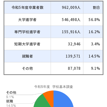
令和5年度卒業者数
962,009人
割合
大学進学者
546,498人
56.8%
専門学校進学者
155,916人
16.2%
短期大学進学者
32,946
3.4%
就職者
139,571
14.5%
その他
87,078
9.1%