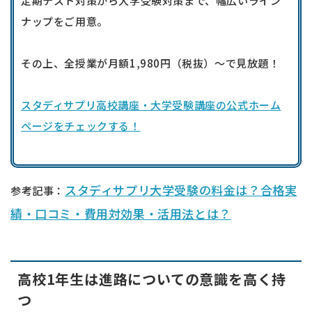
定期テスト対策から大学受験対策まで、幅広いライン
ナップをご用意。
その上、全授業が月額1,980円（税抜）〜で見放題！
スタディサプリ高校講座・大学受験講座の公式ホーム
ページをチェックする！
スタディサプリ大学受験の料金は？合格実
参考記事：
績・口コミ・費用対効果・活用法とは？
高校1年生は進路についての意識を高く持
つ