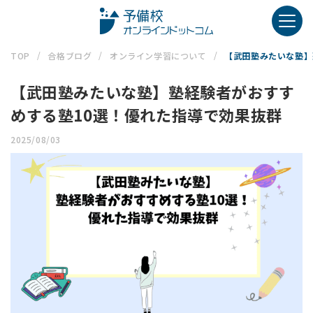
TOP
合格ブログ
オンライン学習について
【武田塾みたいな塾】
【武田塾みたいな塾】塾経験者がおすす
めする塾10選！優れた指導で効果抜群
2025/08/03