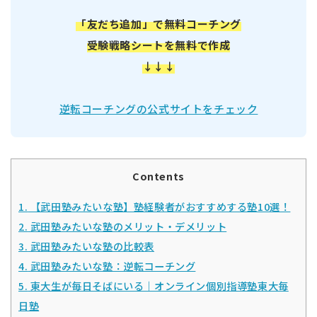
「友だち追加」で無料コーチング
受験戦略シートを無料で作成
↓↓↓
逆転コーチングの公式サイトをチェック
Contents
1.
【武田塾みたいな塾】塾経験者がおすすめする塾10選！
2.
武田塾みたいな塾のメリット・デメリット
3.
武田塾みたいな塾の比較表
4.
武田塾みたいな塾：逆転コーチング
5.
東大生が毎日そばにいる｜オンライン個別指導塾東大毎
日塾