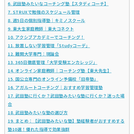
6.
武田塾みたいなコーチング塾【スタディコーチ】
7.
STRUXで勉強のスケジュール管理
8.
週5日の個別指導塾｜キミノスクール
9.
東大生家庭教師｜東大コネクト
10.
アクシブアカデミーでコーチング！
11.
放置しない学習管理「Studyコーデ」
12.
難関大学専門：現論会
13.
365日徹底管理「大学受験エンカレッジ」
14.
オンライン家庭教師｜コーチング塾【東大先生】
15.
国公立専門のオンライン予備校「旧帝塾」
16.
アガルートコーチング｜おすすめ学習管理塾
17.
武田塾に行くか？武田塾みたいな塾に行くか？迷った場
合
18.
武田塾みたいな塾の選び方
19.
まとめ：【武田塾みたいな塾】塾経験者がおすすめする
塾10選！優れた指導で効果抜群