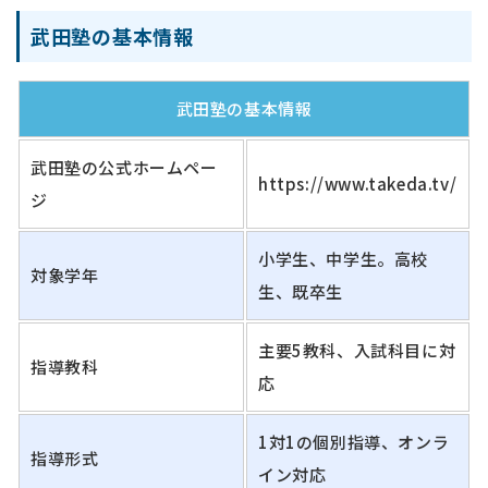
武田塾の基本情報
武田塾の基本情報
武田塾の公式ホームペー
https://www.takeda.tv/
ジ
小学生、中学生。高校
対象学年
生、既卒生
主要5教科、入試科目に対
指導教科
応
1対1の個別指導、オンラ
指導形式
イン対応