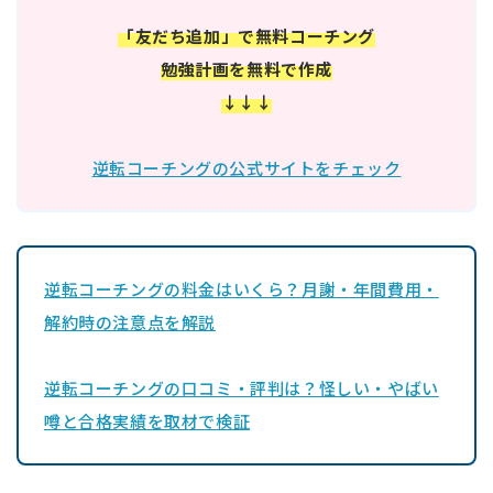
「友だち追加」で無料コーチング
勉強計画を無料で作成
↓↓↓
逆転コーチングの公式サイトをチェック
逆転コーチングの料金はいくら？月謝・年間費用・
解約時の注意点を解説
逆転コーチングの口コミ・評判は？怪しい・やばい
噂と合格実績を取材で検証